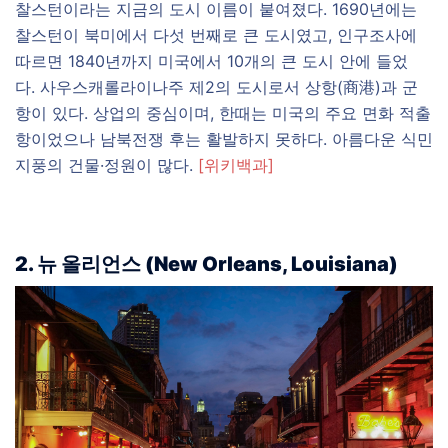
찰스턴이라는 지금의 도시 이름이 붙여졌다. 1690년에는
찰스턴이 북미에서 다섯 번째로 큰 도시였고, 인구조사에
따르면 1840년까지 미국에서 10개의 큰 도시 안에 들었
다. 사우스캐롤라이나주 제2의 도시로서 상항(商港)과 군
항이 있다. 상업의 중심이며, 한때는 미국의 주요 면화 적출
항이었으나 남북전쟁 후는 활발하지 못하다. 아름다운 식민
지풍의 건물·정원이 많다.
[위키백과]
2. 뉴 올리언스 (New Orleans, Louisiana)