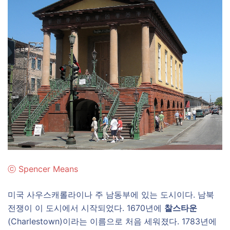
ⓒ
Spencer Means
미국 사우스캐롤라이나 주 남동부에 있는 도시이다. 남북
전쟁이 이 도시에서 시작되었다. 1670년에
찰스타운
(Charlestown)이라는 이름으로 처음 세워졌다. 1783년에