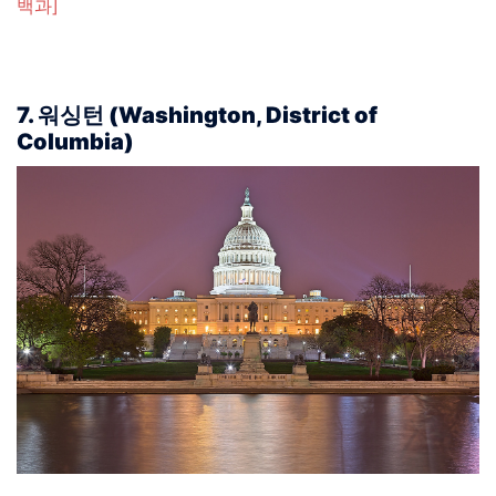
백과]
7. 워싱턴 (Washington, District of
Columbia)