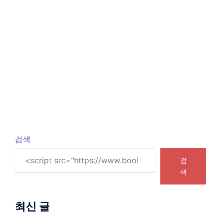
검색
검
색
최신 글