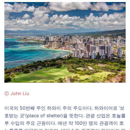
ⓒ
John Liu
미국의 50번째 주인 하와이 주의 주도이다. 하와이어로 ‘보
호받는 곳’(place of shelter)을 뜻한다. 관광 산업은 호놀룰
루 수입의 주요 근원이다. 매년 약 100만 명의 관광객이 호