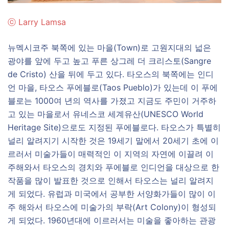
ⓒ
Larry Lamsa
뉴멕시코주 북쪽에 있는 마을(Town)로 고원지대의 넓은
광야를 앞에 두고 높고 푸른 상그레 더 크리스토(Sangre
de Cristo) 산을 뒤에 두고 있다. 타오스의 북쪽에는 인디
언 마을, 타오스 푸에블로(Taos Pueblo)가 있는데 이 푸에
블로는 1000여 년의 역사를 가졌고 지금도 주민이 거주하
고 있는 마을로서 유네스코 세계유산(UNESCO World
Heritage Site)으로도 지정된 푸에블로다. 타오스가 특별히
널리 알려지기 시작한 것은 19세기 말에서 20세기 초에 이
르러서 미술가들이 매력적인 이 지역의 자연에 이끌려 이
주해와서 타오스의 경치와 푸에블로 인디언을 대상으로 한
작품을 많이 발표한 것으로 인해서 타오스는 널리 알려지
게 되었다. 유럽과 미국에서 공부한 서양화가들이 많이 이
주 해와서 타오스에 미술가의 부락(Art Colony)이 형성되
게 되었다. 1960년대에 이르러서는 미술을 좋아하는 관광