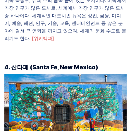
미국 북동부, 뉴욕 주의 남쪽 끝에 있는 도시이다. 미국에서
가장 인구가 많은 도시로, 세계에서 가장 인구가 많은 도시
중 하나이다. 세계적인 대도시인 뉴욕은 상업, 금융, 미디
어, 예술, 패션, 연구, 기술, 교육, 엔터테인먼트 등 많은 분
야에 걸쳐 큰 영향을 끼치고 있으며, 세계의 문화 수도로 불
리기도 한다.
[위키백과]
4. 산타페 (Santa Fe, New Mexico)