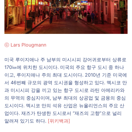
ⓒ
Lars Plougmann
미국 루이지애나 주 남부의 미시시피 강어귀로부터 상류로
170㎞에 위치한 도시이다. 미국의 주요 항구 도시 중 하나
이고, 루이지애나 주의 최대 도시이다. 2010년 기준 미국에
서 46번째 규모의 광역 도시권을 형성하고 있다. 멕시코 만
과 미시시피 강을 끼고 있는 항구 도시로 라틴 아메리카와
의 무역의 중심지이며, 남부 최대의 상공업 및 금융의 중심
도시이다. 멕시코 만의 석유 산업은 뉴올리언스의 주요 산
업이다. 재즈가 탄생한 도시로서 “재즈의 고향”으로 널리
알려져 있기도 하다.
[위키백과]