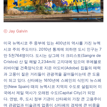
ⓒ
Jay Galvin
미국 뉴멕시코 주 중부에 있는 400년의 역사를 가진 뉴멕
시코 주의 주도이다. 2010년 통계에 의하면 도시 인구는 7
만 5천764명이다. 도시는 상그레 더 크리스토(Sangre de
Cristos) 산 밑 해발 2,234m의 고지대에 있으며 푸에블로
리바이벌 건축양식으로 지은 어도비(Adobe) 집들의 매력
과 고풍이 짙은 거리들이 관광객을 끌어들이는데 큰 도움
이 되고 있다. 산타페는 1610년에 스페인의 식민지 뉴스페
인(New Spain) 때의 뉴멕시코 지역의 수도로 설립되어 미
국에서 제일 역사가 오래된 수도(Capital City)가 되었
다. 연방, 주, 도시 정부 기관이 산타페의 가장 큰 고용주이
며 관광업과 미술관계 업종이 산타페의 경제에 큰 비중을