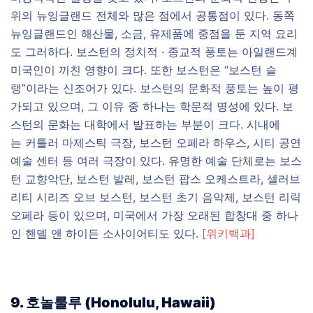
위의 뉴잉글랜드 전체와 많은 점에서 공통점이 있다. 동쪽
뉴잉글랜드인 해산물, 소금, 유제품에 중점을 둔 지역 요리
도 그러하다. 보스턴의 정치적 · 종교적 풍토는 아일랜드계
미국인이 끼친 영향이 크다. 또한 보스턴은 “보스턴 슬
랭”이라는 신조어가 있다. 보스턴의 문화적 풍토는 높이 평
가되고 있으며, 그 이유 중 하나는 학문적 명성에 있다. 보
스턴의 문화는 대학에서 발표하는 부분이 크다. 시내에
는 커틀러 마제스틱 극장, 보스턴 오페라 하우스, 시티 공연
예술 센터 등 여러 극장이 있다. 유명한 예술 단체로는 보스
턴 교향악단, 보스턴 발레, 보스턴 팝스 오케스트라, 셀러브
리티 시리즈 오브 보스턴, 보스턴 초기 음악제, 보스턴 리릭
오페라 등이 있으며, 미국에서 가장 오래된 합창대 중 하나
인 핸델 앤 하이든 소사이어티도 있다.
[위키백과]
9. 호놀룰루 (Honolulu, Hawaii)