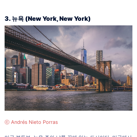
3. 뉴욕 (New York, New York)
ⓒ
Andrés Nieto Porras