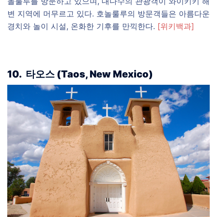
놀룰루를 방문하고 있으며, 대다수의 관광객이 와이키키 해
변 지역에 머무르고 있다. 호놀룰루의 방문객들은 아름다운
경치와 놀이 시설, 온화한 기후를 만끽한다.
[위키백과]
10.
타오스
(
Taos, New Mexico)