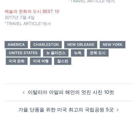
"TRAVEL ARTICLE"에서
예술과 문화의 도시 BEST 10
2017년 7월 4일
"TRAVEL ARTICLE"에서
AMERICA
CHARLESTON
NEW ORLEANS
NEW YORK
UNITED STATES
뉴 올리언스
뉴욕
문화 도시
미국 문화
미국 여행
찰스턴
Post
이탈리아 아말피 해안의 멋진 사진 10컷
navigation
가을 단풍을 위한 미국 최고의 국립공원 5곳