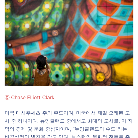
ⓒ
Chase Elliott Clark
미국 매사추세츠 주의 주도이며, 미국에서 제일 오래된 도
시 중 하나이다. 뉴잉글랜드 중에서도 최대의 도시로, 이 지
역의 경제 및 문화 중심지이며, “뉴잉글랜드의 수도”라는
비공식적인 별칭을 갖고 있다. 보스턴의 문화적 전통은 주