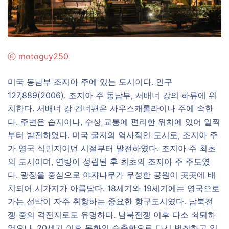
ⓒ
motoguy250
미국 동남부 조지아 주에 있는 도시이다. 인구
127,889(2006). 조지아 주 동남부, 서배너 강의 하류에 위
치한다. 서배너 강 건너편은 사우스캐롤라이나 주에 속한
다. 주변은 습지이나, 수상 교통에 편리한 위치에 있어 일찍
부터 발전하였다. 미국 굴지의 역사적인 도시로, 조지아 주
가 영국 식민지이던 시절부터 발전하였다. 조지아 주 최초
의 도시이며, 연방이 성립된 후 최초의 조지아 주 주도였
다. 광장을 중심으로 야자나무가 무성한 공원이 곳곳에 배
치되어 시가지가 아름답다. 18세기와 19세기에는 영국으로
가는 선박이 자주 취항하는 중요한 항구도시였다. 남북전
쟁 중의 격전지로도 유명하다. 남북전쟁 이후 다소 쇠퇴하
였으나, 20세기 이후 목화의 수출항으로 다시 번창하고 있