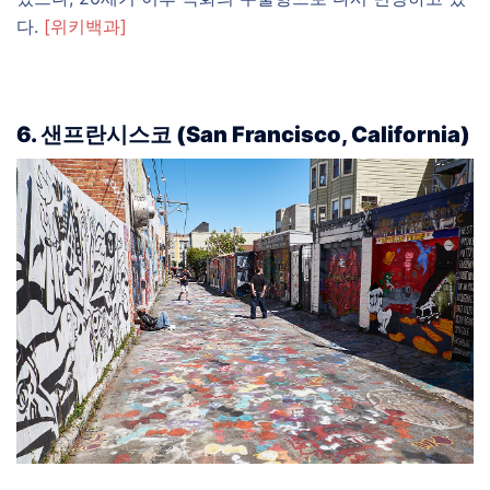
다.
[위키백과]
6. 샌프란시스코 (San Francisco, California)