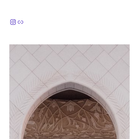
Instagram
링크