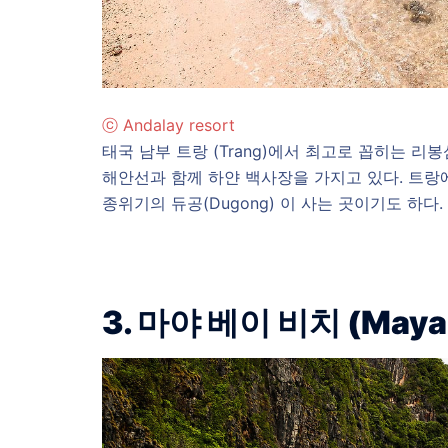
ⓒ Andalay resort
태국 남부 트랑 (Trang)에서 최고로 꼽히는 리봉섬
해안선과 함께 하얀 백사장을 가지고 있다. 트랑
종위기의 듀공(Dugong) 이 사는 곳이기도 하다.
3. 마야 베이 비치 (Maya