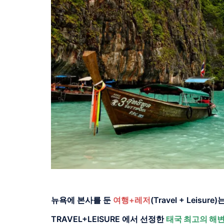
뉴욕에 본사를 둔
여행+레저
(Travel + Lei
TRAVEL+LEISURE 에서 선정한
태국 최고의 해변