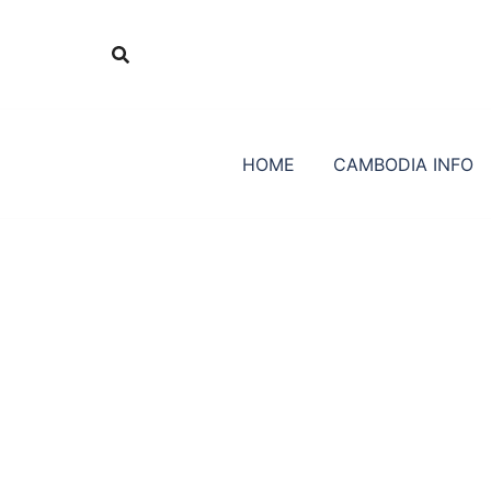
Skip
to
content
HOME
CAMBODIA INFO