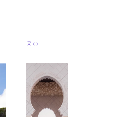
Instagram
링크