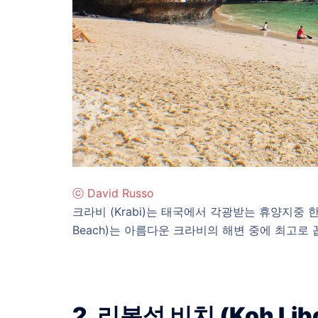
ⓒ David Russo
크라비 (Krabi)는 태국에서 각광받는 휴양지중 한
Beach)는 아름다운 크라비의 해변 중에 최고로 
2. 리봉섬 비치 (Koh Lib