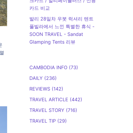
크카드 / 알리페이플러스 / 신용
카드 비교
발리 28일차 우붓 럭셔리 텐트
풀빌라에서 느낀 특별한 휴식 -
SOON TRAVEL
-
Sandat
Glamping Tents 리뷰
운
 멸
CAMBODIA INFO
(73)
DAILY
(236)
REVIEWS
(142)
TRAVEL ARTICLE
(442)
TRAVEL STORY
(716)
TRAVEL TIP
(29)