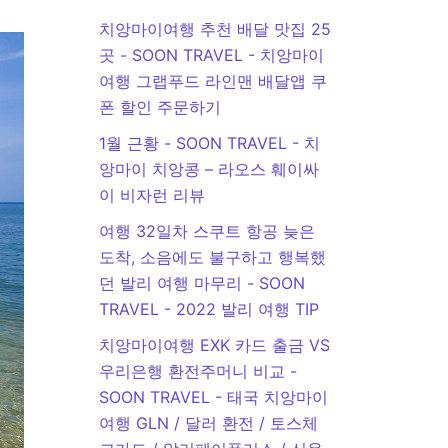
치앙마이여행 추천 배달 맛집 25
곳 - SOON TRAVEL
-
치앙마이
여행 그랩푸드 라인맨 배달앱 쿠
폰 할인 주문하기
1월 근황 - SOON TRAVEL
-
치
앙마이 치앙콩 – 라오스 훼이싸
이 비자런 리뷰
여행 32일차 스쿠트 항공 늦은
도착, 소음에도 불구하고 행복했
던 발리 여행 마무리 - SOON
TRAVEL
-
2022 발리 여행 TIP
치앙마이여행 EXK 카드 출금 VS
우리은행 환전주머니 비교 -
SOON TRAVEL
-
태국 치앙마이
여행 GLN / 달러 환전 / 토스체