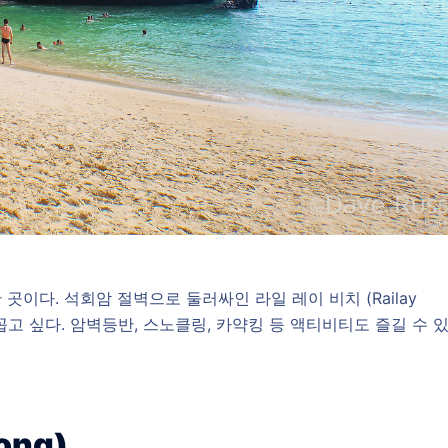
 곳이다. 석회암 절벽으로 둘러싸인 라일 레이 비치 (Railay
꼽고 싶다. 암벽등반, 스노클링, 카약킹 등 액티비티도 즐길 수 있
ong)