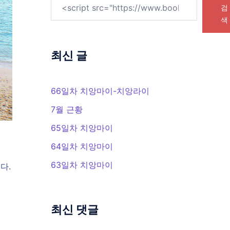
검
색
최신 글
66일차 치앙마이-치앙라이
7월 근황
65일차 치앙마이
64일차 치앙마이
63일차 치앙마이
다.
최신 댓글