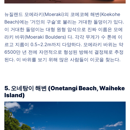
뉴질랜드 모에라키(Moeraki)의 코에코헤 해변(Koekohe
Beach)에는 ‘거인의 구슬’로 불리는 거대한 돌덩이가 있다.
이 거대한 돌덩이는 대형 원형 암석으로 진짜 이름은 모에
라키 바위(Moeraki Boulders) 다. 각각 무게가 수 톤에 이
르고 지름이 0.5~2.2m까지 다양하다. 모에라키 바위는 약
6500만 년 전에 자연적으로 형성된 방해석 결정체로 추정
된다. 이 바위를 보기 위해 많은 사람들이 이곳을 찾는다.
5.
오네탕이 해변 (
Onetangi Beach, Waiheke
Island)