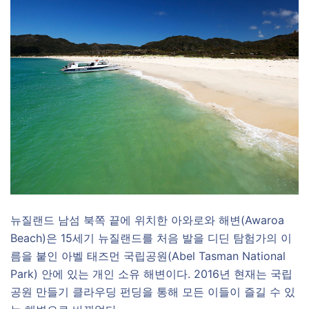
뉴질랜드 남섬 북쪽 끝에 위치한 아와로와 해변(Awaroa
Beach)은 15세기 뉴질랜드를 처음 발을 디딘 탐험가의 이
름을 붙인 아벨 태즈먼 국립공원(Abel Tasman National
Park) 안에 있는 개인 소유 해변이다. 2016년 현재는 국립
공원 만들기 클라우딩 펀딩을 통해 모든 이들이 즐길 수 있