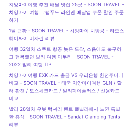
치앙마이여행 추천 배달 맛집 25곳 - SOON TRAVEL
-
치앙마이 여행 그랩푸드 라인맨 배달앱 쿠폰 할인 주문
하기
1월 근황 - SOON TRAVEL
-
치앙마이 치앙콩 – 라오스
훼이싸이 비자런 리뷰
여행 32일차 스쿠트 항공 늦은 도착, 소음에도 불구하
고 행복했던 발리 여행 마무리 - SOON TRAVEL
-
2022 발리 여행 TIP
치앙마이여행 EXK 카드 출금 VS 우리은행 환전주머니
비교 - SOON TRAVEL
-
태국 치앙마이여행 GLN / 달
러 환전 / 토스체크카드 / 알리페이플러스 / 신용카드
비교
발리 28일차 우붓 럭셔리 텐트 풀빌라에서 느낀 특별
한 휴식 - SOON TRAVEL
-
Sandat Glamping Tents
리뷰