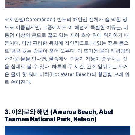
코로만델(Coromandel) 반도의 해안선 전체가 숨 막힐 정
도로 아름답지만, 그중에서도 이 해변이 특별한 이유는, 비
등점 이상의 온도로 끓고 있는 지하 호수 위에 위치하기 때
문이다. 마침 편리한 위치에 자연적으로 나 있는 깊은 틈으
로 펄펄 끓는 강물이 뿜어 오른다. 이 뜨거운 물이 태평양의
차가운 물을 만나면, 물속에서 수증기 기둥이 솟구치는 것
을 실제로 볼 수 있다. 하루에 두 시간, 간조 앞뒤로는 뜨거
운 물이 핫 워터 비치(Hot Water Beach)의 황금빛 모래 위
로 쏟아진다.
3. 아와로와 해변 (Awaroa Beach, Abel
Tasman National Park, Nelson)