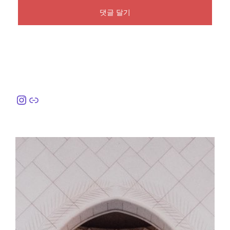
Instagram
링크