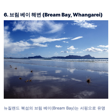
6. 브림 베이 해변 (Bream Bay, Whangarei)
뉴질랜드 북섬의 브림 베이(Bream Bay)는 서핑으로 유명