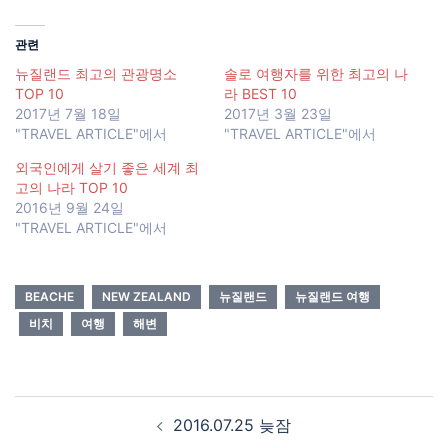
관련
뉴질랜드 최고의 관광명소
솔로 여행자를 위한 최고의 나
TOP 10
라 BEST 10
2017년 7월 18일
2017년 3월 23일
"TRAVEL ARTICLE"에서
"TRAVEL ARTICLE"에서
외국인에게 살기 좋은 세계 최
고의 나라 TOP 10
2016년 9월 24일
"TRAVEL ARTICLE"에서
BEACHE
NEW ZEALAND
뉴질랜드
뉴질랜드 여행
비치
여행
해변
Post
2016.07.25 늦잠
navigation