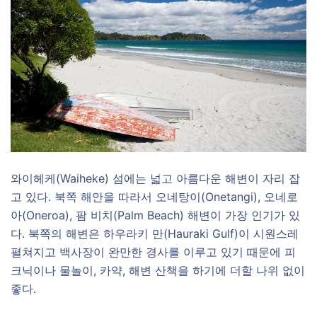
와이헤케(Waiheke) 섬에는 넓고 아름다운 해변이 자리 잡
고 있다. 북쪽 해안을 따라서 오네탕이(Onetangi), 오네로
아(Oneroa), 팜 비치(Palm Beach) 해변이 가장 인기가 있
다. 북쪽의 해변은 하우라키 만(Hauraki Gulf)이 시원스레
펼쳐지고 백사장이 완만한 경사를 이루고 있기 때문에 피
크닉이나 물놀이, 카약, 해변 산책을 하기에 더할 나위 없이
좋다.