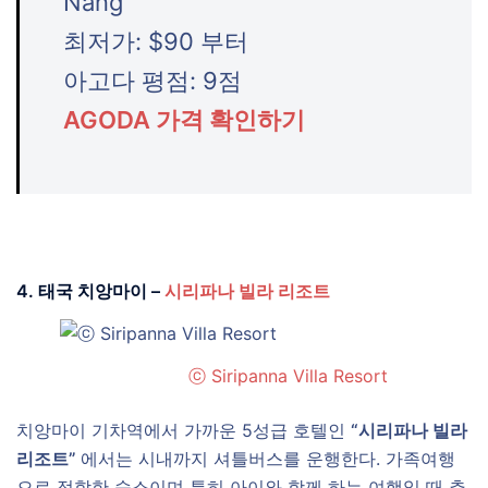
Nang
최저가: $90 부터
아고다 평점: 9점
AGODA 가격 확인하기
4. 태국 치앙마이 –
시리파나 빌라 리조트
ⓒ Siripanna Villa Resort
치앙마이 기차역에서 가까운 5성급 호텔인
“시리파나 빌라
리조트”
에서는 시내까지 셔틀버스를 운행한다. 가족여행
으로 적합한 숙소이며 특히 아이와 함께 하는 여행일 때 추