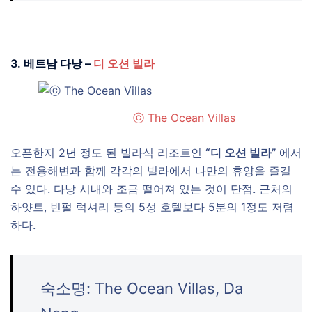
3. 베트남 다낭 –
디 오션 빌라
ⓒ The Ocean Villas
오픈한지 2년 정도 된 빌라식 리조트인
“디 오션 빌라”
에서
는 전용해변과 함께 각각의 빌라에서 나만의 휴양을 즐길
수 있다. 다낭 시내와 조금 떨어져 있는 것이 단점. 근처의
하얏트, 빈펄 럭셔리 등의 5성 호텔보다 5분의 1정도 저렴
하다.
숙소명: The Ocean Villas, Da