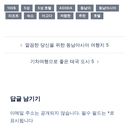
100$
5성
5성 호텔
AGODA
동남아
동남아시아
리조트
숙소
아고다
저렴한
추천
호텔
Post
깔끔한 당신을 위한 동남아시아 여행지 5
navigation
기차여행으로 좋은 태국 도시 5
답글 남기기
이메일 주소는 공개되지 않습니다.
필수 필드는
*
로
표시됩니다