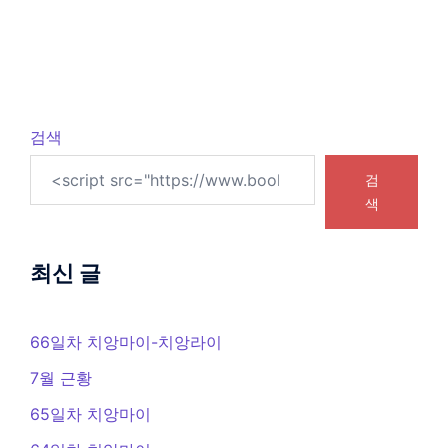
검색
검
색
최신 글
66일차 치앙마이-치앙라이
7월 근황
65일차 치앙마이