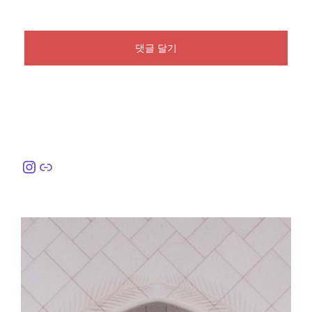
Instagram
링크