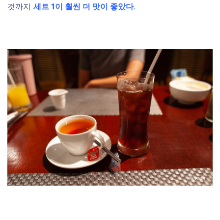
것까지
세트 1이 훨씬 더 맛이 좋았다
.