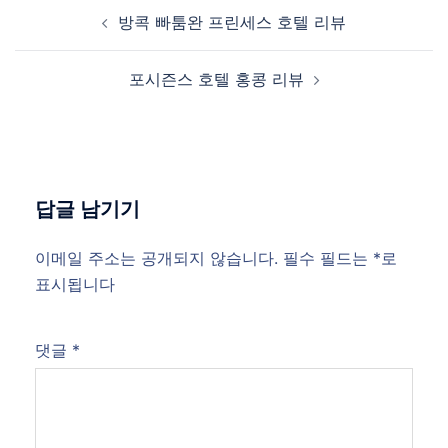
Post
방콕 빠툼완 프린세스 호텔 리뷰
navigation
포시즌스 호텔 홍콩 리뷰
답글 남기기
이메일 주소는 공개되지 않습니다.
필수 필드는
*
로
표시됩니다
댓글
*