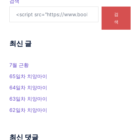
검색
검
색
최신 글
7월 근황
65일차 치앙마이
64일차 치앙마이
63일차 치앙마이
62일차 치앙마이
최신 댓글