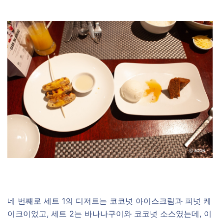
네 번째로 세트 1의 디저트는 코코넛 아이스크림과 피넛 케
이크이었고, 세트 2는 바나나구이와 코코넛 소스였는데, 이