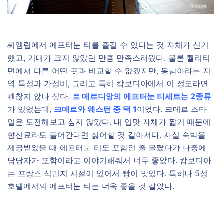
씨엠립에서 에프터눈 티를 즐길 수 있다는 것 자체가 신기
했고, 기대가 크지 않았던 만큼 만족스러웠다. 물론 퀄리티
면에서 다른 어떤 곳과 비교할 수 없겠지만, 동남아라는 지
역 특성과 가성비, 그리고 특히 캄보디아에서 이 정도라면
괜찮지 않나 싶다.
르 메르디앙의 에프터눈 티세트는 2종류
가 있었는데,
크메르와 웨스턴 중 택 1
이었다. 크메르 스타
일은 도전해보고 싶지 않았다. 내 입맛 자체가 짧기 때문에
향신료라도 들어간다면 싫어할 것 같아서다. 사실 숙박을
제공받았을 때 에프터눈 티도 포함인 줄 몰랐다가 나중에
담당자가 포함이라고 이야기해줘서 너무 좋았다. 캄보디아
는 프랑스 식민지 시절이 있어서 빵이 맛있다. 특히나 5성
호텔에서의 에프터눈 티는 더욱 좋을 것 같았다.