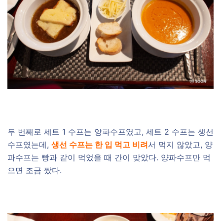
두 번째로 세트 1 수프는 양파수프였고, 세트 2 수프는 생선
수프였는데,
생선 수프는 한 입 먹고 비려
서 먹지 않았고, 양
파수프는 빵과 같이 먹었을 때 간이 맞았다. 양파수프만 먹
으면 조금 짰다.