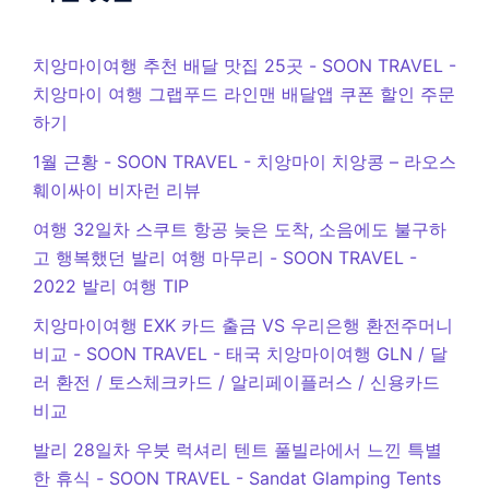
치앙마이여행 추천 배달 맛집 25곳 - SOON TRAVEL
-
치앙마이 여행 그랩푸드 라인맨 배달앱 쿠폰 할인 주문
하기
1월 근황 - SOON TRAVEL
-
치앙마이 치앙콩 – 라오스
훼이싸이 비자런 리뷰
여행 32일차 스쿠트 항공 늦은 도착, 소음에도 불구하
고 행복했던 발리 여행 마무리 - SOON TRAVEL
-
2022 발리 여행 TIP
치앙마이여행 EXK 카드 출금 VS 우리은행 환전주머니
비교 - SOON TRAVEL
-
태국 치앙마이여행 GLN / 달
러 환전 / 토스체크카드 / 알리페이플러스 / 신용카드
비교
발리 28일차 우붓 럭셔리 텐트 풀빌라에서 느낀 특별
한 휴식 - SOON TRAVEL
-
Sandat Glamping Tents