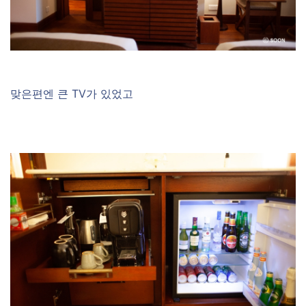
맞은편엔 큰 TV가 있었고