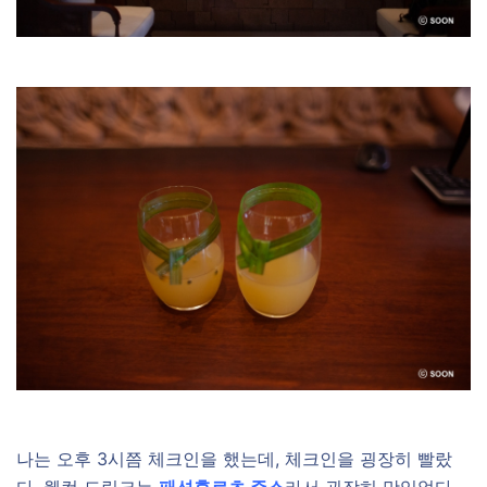
나는 오후 3시쯤 체크인을 했는데, 체크인을 굉장히 빨랐