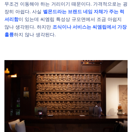
무조건 이동해야 하는 거리이기 때문이다. 가격적으로는 굉
장히 아쉽다. 사실
벨몬드라는 브랜드 네임 자체가 주는 럭
셔리함
이 있는데 씨엠립 특성상 규모면에서 조금 아쉽지
않나 생각된다. 하지만
조식이나 서비스는 씨엠립에서 가장
훌륭
하지 않나 생각된다.