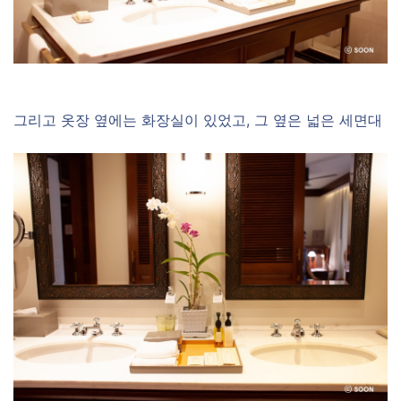
그리고 옷장 옆에는 화장실이 있었고, 그 옆은 넓은 세면대