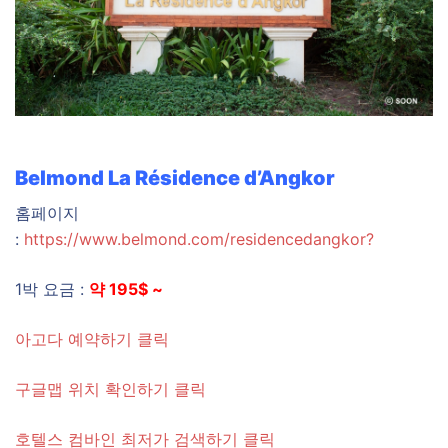
Belmond La Résidence d’Angkor
홈페이지
:
https://www.belmond.com/residencedangkor?
1박 요금 :
약 195$ ~
아고다 예약하기 클릭
구글맵 위치 확인하기 클릭
호텔스 컴바인 최저가 검색하기 클릭