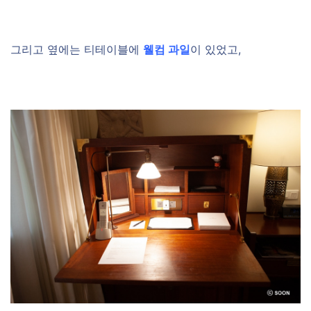
그리고 옆에는 티테이블에
웰컴 과일
이 있었고,