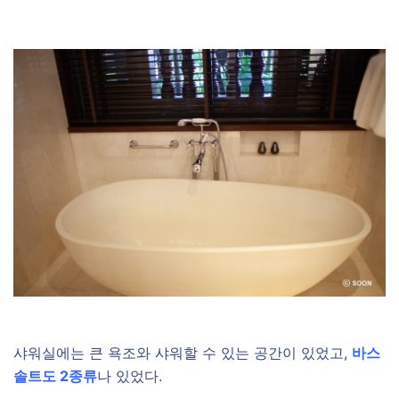
샤워실에는 큰 욕조와 샤워할 수 있는 공간이 있었고,
바스
솔트도 2종류
나 있었다.