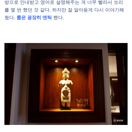
방으로 안내받고 영어로 설명해주는 게 너무 빨라서 쏘리
를 몇 번 했던 것 같다. 하지만 잘 알아듣게 다시 이야기해
줬다.
룸은 굉장히 엔틱
했다.