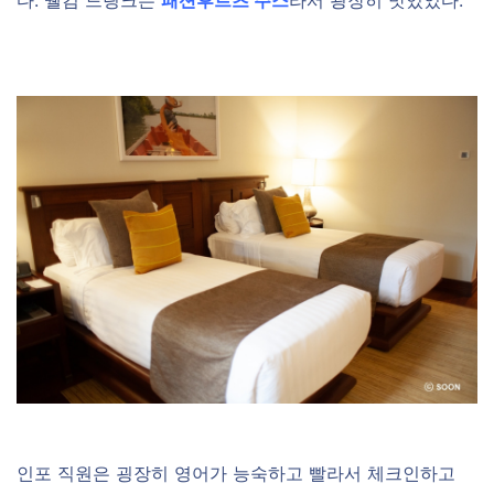
다. 웰컴 드링크는
패션후르츠 주스
라서 굉장히 맛있었다.
인포 직원은 굉장히 영어가 능숙하고 빨라서 체크인하고