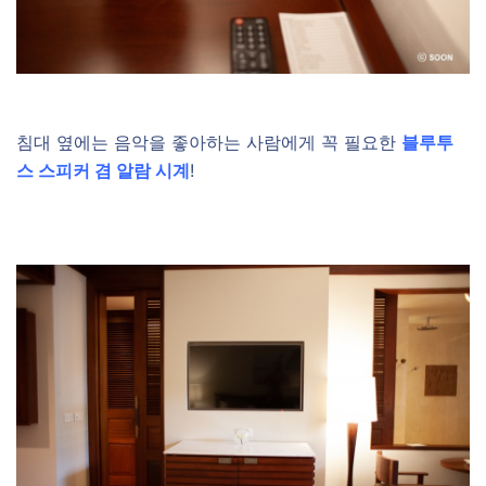
침대 옆에는 음악을 좋아하는 사람에게 꼭 필요한
블루투
스 스피커 겸 알람 시계
!