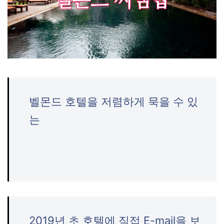
벨몬드 호텔을 저렴하게 묵을 수 있
는
2019년 초 호텔에 직접 E-mail을 보