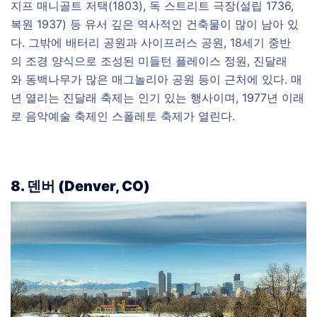
지프 매니골트 저택(1803), 독 스트리트 극장(설립 1736,
복원 1937) 등 유서 깊은 역사적인 건축물이 많이 남아 있
다. 그밖에 배터리 공원과 사이프러스 공원, 18세기 중반
의 조경 양식으로 조성된 미들턴 플레이스 정원, 진달래
와 동백나무가 많은 매그놀리아 공원 등이 근처에 있다. 매
년 열리는 진달래 축제는 인기 있는 행사이며, 1977년 이래
로 음악예술 축제인 스폴레토 축제가 열린다.
8. 덴버 (Denver, CO)