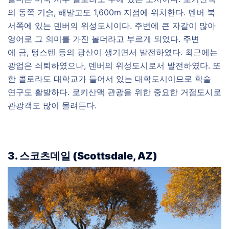
의 동쪽 기슭, 해발고도 1,600m 지점에 위치한다. 덴버 북
서쪽에 있는 덴버의 위성도시이다. 주변에 큰 자갈이 많아
영어로 그 의미를 가진 볼더라고 부르게 되었다. 주변
에 금, 텅스텐 등의 광산이 생기면서 발전하였다. 최근에는
광업은 쇠퇴하였으나, 덴버의 위성도시로서 발전하였다. 또
한 콜로라도 대학교가 들어서 있는 대학도시이므로 학술
연구도 활발하다. 로키산맥 관광을 위한 중요한 거점도시로
관광객도 많이 몰려든다.
3. 스코츠데일
(
Scottsdale, AZ
)