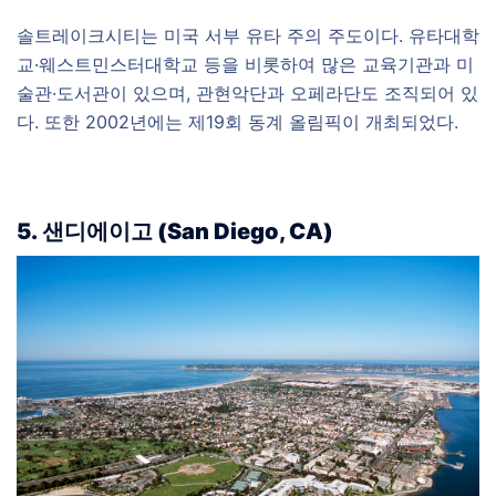
솔트레이크시티는 미국 서부 유타 주의 주도이다. 유타대학
교·웨스트민스터대학교 등을 비롯하여 많은 교육기관과 미
술관·도서관이 있으며, 관현악단과 오페라단도 조직되어 있
다. 또한 2002년에는 제19회 동계 올림픽이 개최되었다.
5.
샌디에이고
(
San Diego, CA)