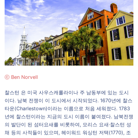
ⓒ
Ben Norvell
찰스턴 은 미국 사우스캐롤라이나 주 남동부에 있는 도시
이다. 남북 전쟁이 이 도시에서 시작되었다. 1670년에 찰스
타운(Charlestown)이라는 이름으로 처음 세워졌다. 1783
년에 찰스턴이라는 지금의 도시 이름이 붙여졌다. 남북전쟁
의 발단이 된 섬터요새를 비롯하여, 모리스 요새·찰스턴 성
채 등의 사적들이 있으며, 헤이워드 워싱턴 저택(1770), 조