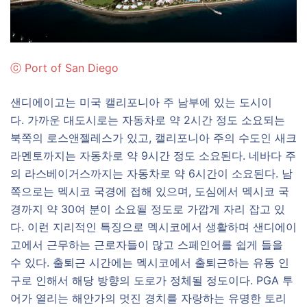
ⓒ
Port of San Diego
샌디에이고는 미국 캘리포니아 주 남부에 있는 도시이
다. 가까운 대도시로는 자동차로 약 2시간 정도 소요되는
북쪽의 로스앤젤레스가 있고, 캘리포니아 주의 수도인 새크
라멘토까지는 자동차로 약 9시간 정도 소요된다. 네바다 주
의 라스베이거스까지는 자동차로 약 6시간이 소요된다. 남
쪽으로는 멕시코 국경에 접해 있으며, 도심에서 멕시코 국
경까지 약 30여 분이 소요될 정도로 가깝게 자리 잡고 있
다. 이런 지리적인 특징으로 멕시코에서 생활하며 샌디에이
고에서 근무하는 근로자들이 많고 스페인어를 쉽게 들을
수 있다. 출퇴근 시간에는 멕시코에서 출퇴근하는 유동 인
구로 인해서 해당 방향의 도로가 정체될 정도이다. PGA 투
어가 열리는 해안가의 멋진 경치를 자랑하는 유명한 토리