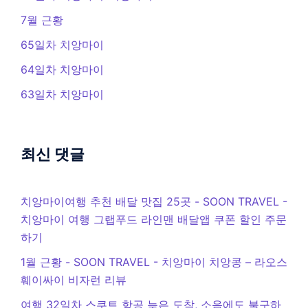
7월 근황
65일차 치앙마이
64일차 치앙마이
63일차 치앙마이
최신 댓글
치앙마이여행 추천 배달 맛집 25곳 - SOON TRAVEL
-
치앙마이 여행 그랩푸드 라인맨 배달앱 쿠폰 할인 주문
하기
1월 근황 - SOON TRAVEL
-
치앙마이 치앙콩 – 라오스
훼이싸이 비자런 리뷰
여행 32일차 스쿠트 항공 늦은 도착, 소음에도 불구하