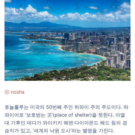
ⓒ
nosha
호놀룰루는 미국의 50번째 주인 하와이 주의 주도이다. 하
와이어로 ‘보호받는 곳’(place of shelter)을 뜻한다. 아열
대 기후인 데다가 와이키키 해변·다이아몬드 헤드 등의 경
승지가 있고, ‘세계의 낙원 도시’라는 별명을 가진다.