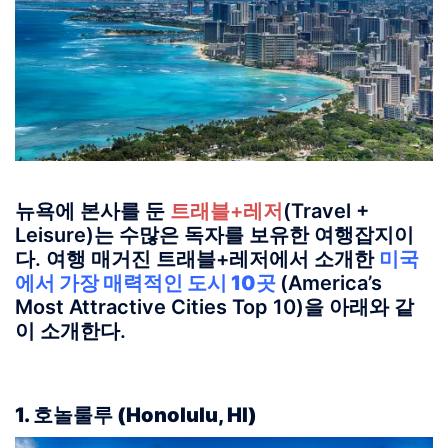
뉴욕에 본사를 둔
트래블+레저
(Travel +
Leisure)는 수많은 독자를 보유한 여행잡지이
다. 여행 매거진 트래블+레저에서 소개한
미국
에서 가장 매력적인 도시 10곳
(America’s
Most Attractive Cities Top 10)을 아래와 같
이 소개한다.
1. 호놀룰루
(Honolulu, HI)