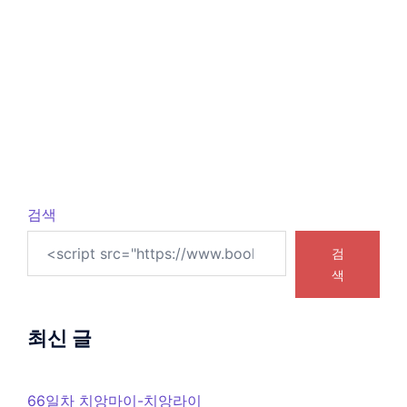
검색
검
색
최신 글
66일차 치앙마이-치앙라이