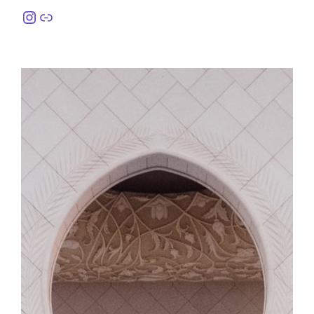
Instagram
링크