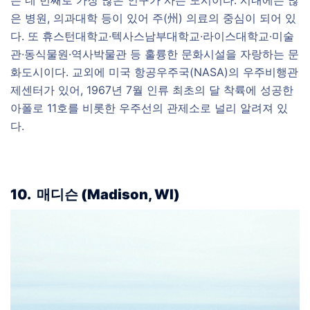
은 병원, 의과대학 등이 있어 주(州) 의료의 중심이 되어 있
다. 또 휴스턴대학교·텍사스남부대학교·라이스대학교·미술
관·동식물원·역사박물관 등 훌륭한 문화시설을 자랑하는 문
화도시이다. 교외에 미국 항공우주국(NASA)의 우주비행관
제센터가 있어, 1967년 7월 인류 최초의 달 착륙에 성공한
아폴로 11호를 비롯한 우주선의 관제소로 널리 알려져 있
다.
10.
매디슨
(
Madison, WI)