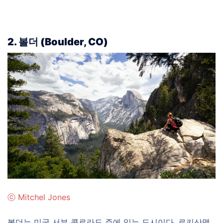
2. 볼더
(
Boulder, CO)
ⓒ
Mitchel Jones
볼더는 미국 서부 콜로라도 주에 있는 도시이다. 로키산맥