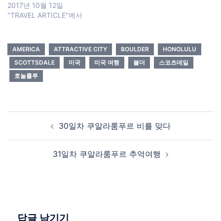
2017년 10월 12일
"TRAVEL ARTICLE"에서
AMERICA
ATTRACTIVE CITY
BOULDER
HONOLULU
SCOTTSDALE
미국
미국 여행
볼더
스코츠데일
호놀룰루
Post
30일차 쿠알라룸푸르 비를 맞다
navigation
31일차 쿠알라룸푸르 추억여행
답글 남기기