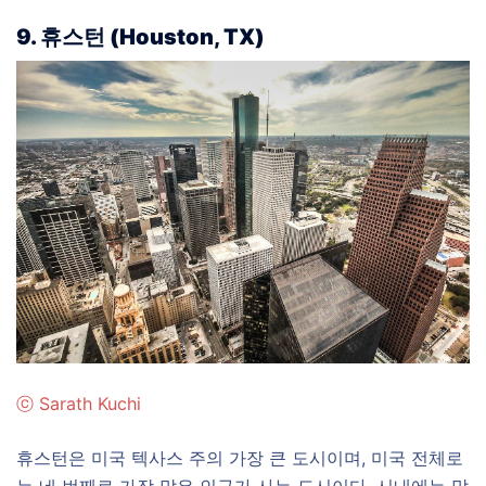
9. 휴스턴
(
Houston, TX)
ⓒ
Sarath Kuchi
휴스턴은 미국 텍사스 주의 가장 큰 도시이며, 미국 전체로
는 네 번째로 가장 많은 인구가 사는 도시이다. 시내에는 많