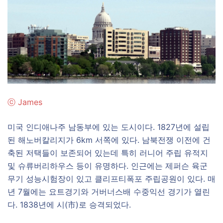
ⓒ
James
미국 인디애나주 남동부에 있는 도시이다. 1827년에 설립
된 해노버칼리지가 6km 서쪽에 있다. 남북전쟁 이전에 건
축된 저택들이 보존되어 있는데 특히 러니어 주립 유적지
및 슈류버리하우스 등이 유명하다. 인근에는 제퍼슨 육군
무기 성능시험장이 있고 클리프티폭포 주립공원이 있다. 매
년 7월에는 요트경기와 거버너스배 수중익선 경기가 열린
다. 1838년에 시(市)로 승격되었다.