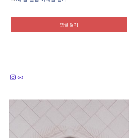
Instagram
링크