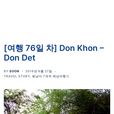
[여행 76일 차] Don Khon –
Don Det
BY
SOON
2016년 6월 27일
TRAVEL STORY
,
동남아 7개국 배낭여행기