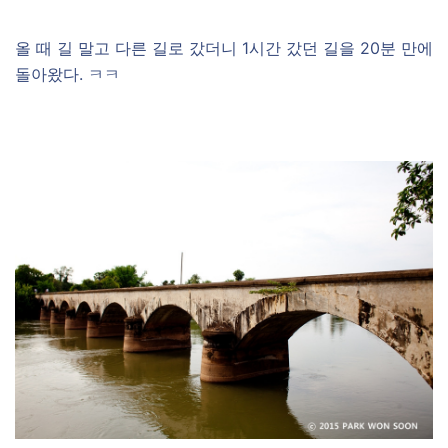
올 때 길 말고 다른 길로 갔더니 1시간 갔던 길을 20분 만에
돌아왔다. ㅋㅋ