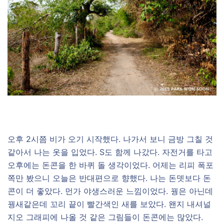
오후 2시쯤 비가 오기 시작했다. 나가서 보니 금방 그칠 것
같아서 나는 옷을 입었다. S도 함께 나갔다. 자전거를 타고
오후에는 돈콘을 한 바퀴 돌 생각이었다. 어제는 리피 폭포
쪽만 봤으니 오늘은 반대편으로 향했다. 나는 돈뎃보다 돈
콘이 더 좋았다. 먼가 야생스러운 느낌이었다. 꿩은 아닌데
꿩새같은데 꼬리 끝이 빨간색인 새를 보았다. 왠지 내셔널
지오 그래피에 나올 것 같은 그림들이 돈콘에는 많았다.