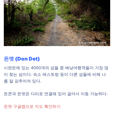
돈뎃 (Don Det)
시판돈에 있는 4000개의 섬들 중 배낭여행객들이 가장 많
이 찾는 섬이다. 숙소 레스토랑 등이 다른 섬들에 비해 나
름 잘 갖추어져 있다.
돈콘과 돈뎃은 다리로 연결돼 있어 걸어서 이동 가능하다.
돈뎃 구글맵으로 지도 확인하기