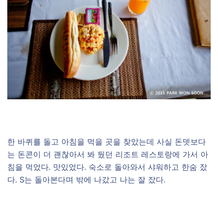
한 바퀴를 돌고 아침을 먹을 곳을 찾았는데 사실 돈뎃보다
는 돈콘이 더 괜찮아서 봐 뒀던 리조트 레스토랑에 가서 아
침을 먹었다. 맛있었다. 숙소로 돌아와서 샤워하고 한숨 잤
다. S는 돌아본다며 밖에 나갔고 나는 잘 잤다.