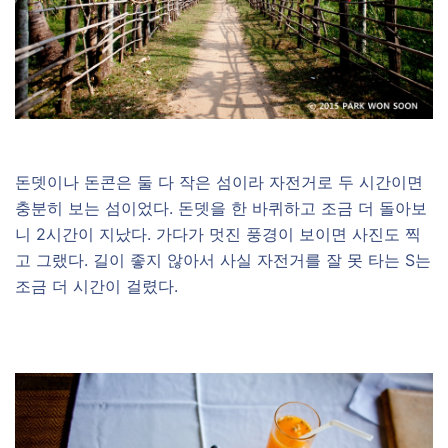
돈뎃이나 돈콘은 둘 다 작은 섬이라 자전거로 두 시간이면
충분히 보는 섬이었다. 돈뎃을 한 바퀴하고 조금 더 돌아보
니 2시간이 지났다. 가다가 멋진 풍경이 보이면 사진도 찍
고 그랬다. 길이 좋지 않아서 사실 자전거를 잘 못 타는 S는
조금 더 시간이 걸렸다.