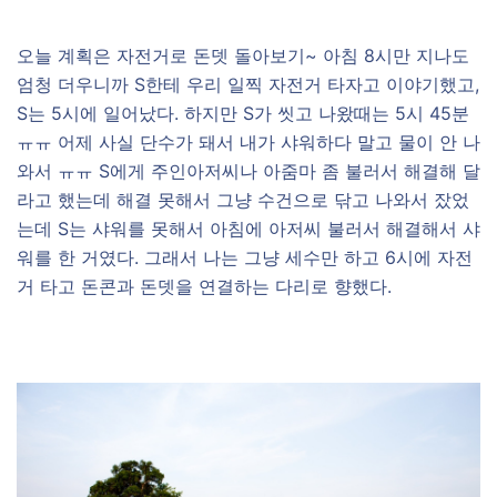
오늘 계획은 자전거로 돈뎃 돌아보기~ 아침 8시만 지나도
엄청 더우니까 S한테 우리 일찍 자전거 타자고 이야기했고,
S는 5시에 일어났다. 하지만 S가 씻고 나왔때는 5시 45분
ㅠㅠ 어제 사실 단수가 돼서 내가 샤워하다 말고 물이 안 나
와서 ㅠㅠ S에게 주인아저씨나 아줌마 좀 불러서 해결해 달
라고 했는데 해결 못해서 그냥 수건으로 닦고 나와서 잤었
는데 S는 샤워를 못해서 아침에 아저씨 불러서 해결해서 샤
워를 한 거였다. 그래서 나는 그냥 세수만 하고 6시에 자전
거 타고 돈콘과 돈뎃을 연결하는 다리로 향했다.