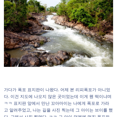
가다가 폭포 표지판이 나왔다. 어제 본 리피폭포가 아니었
다. 이건 지도에 나오지 않은 곳이었는데 이게 웬 떡이냐며
ㅋㅋ 표지판 앞에서 만난 꼬아마이는 나에게 폭포로 가라
고 알려주었고, 나는 길을 사진 찍는데 그 아이는 브이를 했
다. 그래서 사진 찍었다. ㅋㅋ 그 아이 덕분에 멋진 폭포와