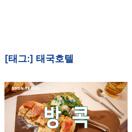
[태그:]
태국호텔