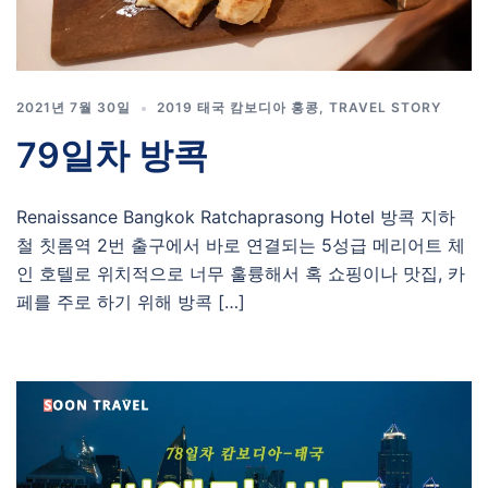
2021년 7월 30일
2019 태국 캄보디아 홍콩
,
TRAVEL STORY
79일차 방콕
Renaissance Bangkok Ratchaprasong Hotel 방콕 지하
철 칫롬역 2번 출구에서 바로 연결되는 5성급 메리어트 체
인 호텔로 위치적으로 너무 훌륭해서 혹 쇼핑이나 맛집, 카
페를 주로 하기 위해 방콕 […]