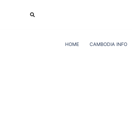
Skip
to
content
HOME
CAMBODIA INFO