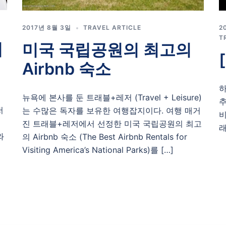
2
2017년 8월 3일
TRAVEL ARTICLE
T
이
미국 국립공원의 최고의
Airbnb 숙소
하
처
뉴욕에 본사를 둔 트래블+레저 (Travel + Leisure)
추
저
는 수많은 독자를 보유한 여행잡지이다. 여행 매거
비
좋
진 트래블+레저에서 선정한 미국 국립공원의 최고
래
와
의 Airbnb 숙소 (The Best Airbnb Rentals for
Visiting America’s National Parks)를 […]