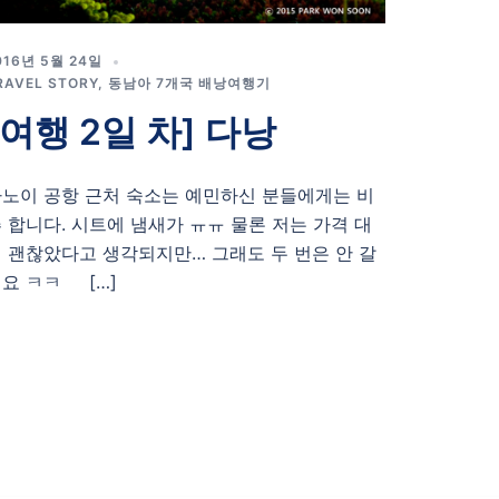
016년 5월 24일
RAVEL STORY
,
동남아 7개국 배낭여행기
[여행 2일 차] 다낭
노이 공항 근처 숙소는 예민하신 분들에게는 비
 합니다. 시트에 냄새가 ㅠㅠ 물론 저는 가격 대
 괜찮았다고 생각되지만… 그래도 두 번은 안 갈
요 ㅋㅋ […]