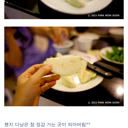
왠지 다낭은 참 정감 가는 곳이 되어버림^^