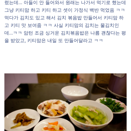
렸는데… 아들이 안 들어와서 원래는 나가서 먹기로 했는데
그냥 키티맘 하고 키티 하고 셋이 가정식 백반 먹었음 ㅋㅋ
먹다가 김치도 있고 해서 김치 볶음밥 만들어서 키티맘 하
고 키티 맛 보여줌 ㅋㅋ 사실 키티맘의 김치는 물김치인
데…ㅋㅋ 암턴 조금 싱거운 김치볶음밥은 나름 괜찮다는 평
을 받았고, 키티맘은 내일 또 만들어달라고 ㅋㅋ