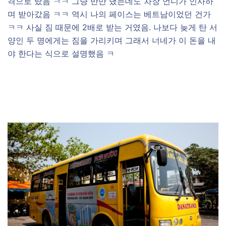
격으로 탔음 ㅋㅋ 그냥 반만 냈는데도 차장 언니가 인사하
며 받아갔음 ㅋㅋ 역시 나의 페이스는 베트남이었던 건가
ㅋㅋ 사실 짐 때문에 2배로 받는 거였음. 나보다 늦게 탄 서
양인 두 명에게는 짐을 가리키며 그래서 너네가 이 돈을 내
야 한다는 식으로 설명했음 ㅋ