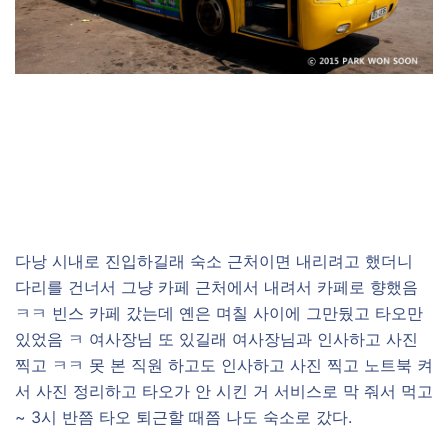
다낭 시내로 진입하길래 숙소 근처이면 내리려고 했더니
다리를 건너서 그냥 카페 근처에서 내려서 카페로 향했음
ㅋㅋ 빈스 카페 갔는데 옌은 며칠 사이에 그만뒀고 타오만
있었음 ㅋ 여사장님 또 있길래 여사장님과 인사하고 사진
찍고 ㅋㅋ 못 본 직원 하고도 인사하고 사진 찍고 노트북 켜
서 사진 정리하고 타오가 안 시킨 거 서비스로 막 줘서 먹고
~ 3시 반쯤 타오 퇴근할 때쯤 나도 숙소로 갔다.