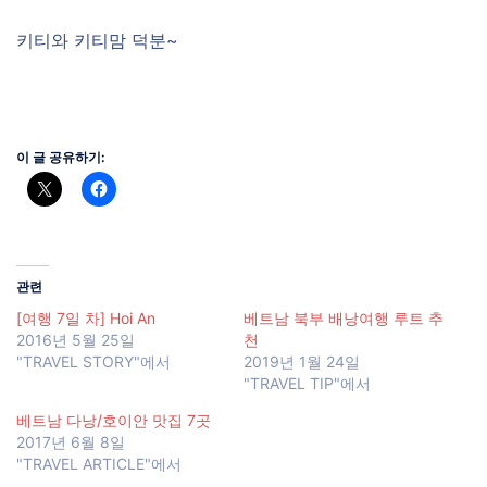
키티와 키티맘 덕분~
이 글 공유하기:
관련
[여행 7일 차] Hoi An
베트남 북부 배낭여행 루트 추
2016년 5월 25일
천
"TRAVEL STORY"에서
2019년 1월 24일
"TRAVEL TIP"에서
베트남 다낭/호이안 맛집 7곳
2017년 6월 8일
"TRAVEL ARTICLE"에서