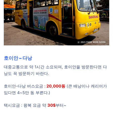
호이안 – 다낭
대중교통으로 약 1시간 소요되며, 호이안을 방문한다면 다
낭도 꼭 방문하기 바란다.
호이안-다낭 버스요금 :
20,000동
(큰 배낭이나 캐리어가
있다면 4~5만 동 부른다.)
택시요금 : 왕복 요금 약
30$
부터~