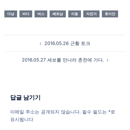
다낭
바다
버스
베트남
이동
자전거
호이안
Post
2016.05.26 근황 토크
navigation
2016.05.27 세보를 만나러 춘천에 가다.
답글 남기기
이메일 주소는 공개되지 않습니다.
필수 필드는
*
로
표시됩니다