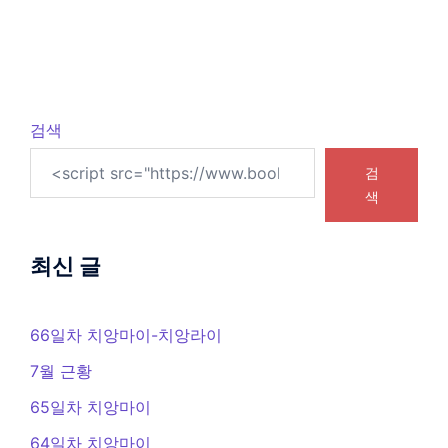
검색
검
색
최신 글
66일차 치앙마이-치앙라이
7월 근황
65일차 치앙마이
64일차 치앙마이