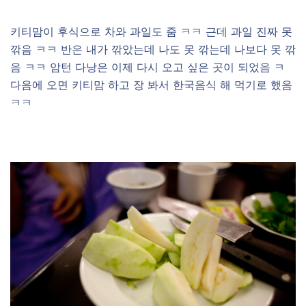
키티맘이 후식으로 차와 과일도 줌 ㅋㅋ 근데 과일 진짜 못
깎음 ㅋㅋ 반은 내가 깎았는데 나도 못 깎는데 나보다 못 깎
음 ㅋㅋ 암턴 다낭은 이제 다시 오고 싶은 곳이 되었음 ㅋ
다음에 오면 키티맘 하고 장 봐서 한국음식 해 먹기로 했음
ㅋㅋ