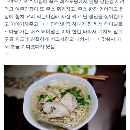
다녀오기로^^ 아침에 숙소 레스토랑에서 완탕 같은걸 시켜
먹고 여주인장이 또 주스 줘가지고, 주스 한잔 얻어먹고 점
심에 참치 요리 먹는다길래 사진 찍고 난 생선을 싫어한다
고 이야기해주고 ㅋㅋ 인터넷 좀 하다가 짐 싸서 터미널로
~ 다낭 가는 버스 터미널은 이미 한번 타봐서 위치도 알고
구글 지도에 친절하게 버스시간도 나와서 ㅋㅋ 맞춰서 가
서 조금 기다렸다가 탔음