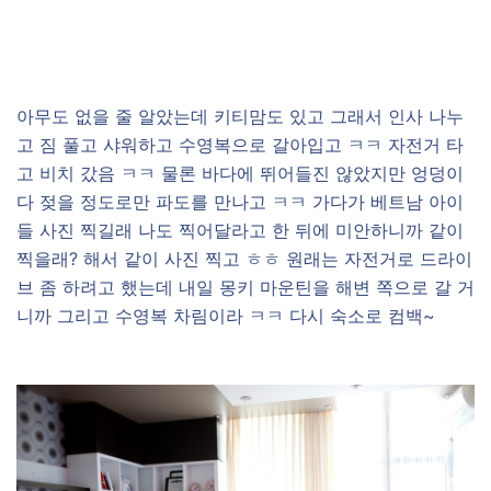
아무도 없을 줄 알았는데 키티맘도 있고 그래서 인사 나누
고 짐 풀고 샤워하고 수영복으로 갈아입고 ㅋㅋ 자전거 타
고 비치 갔음 ㅋㅋ 물론 바다에 뛰어들진 않았지만 엉덩이
다 젖을 정도로만 파도를 만나고 ㅋㅋ 가다가 베트남 아이
들 사진 찍길래 나도 찍어달라고 한 뒤에 미안하니까 같이
찍을래? 해서 같이 사진 찍고 ㅎㅎ 원래는 자전거로 드라이
브 좀 하려고 했는데 내일 몽키 마운틴을 해변 쪽으로 갈 거
니까 그리고 수영복 차림이라 ㅋㅋ 다시 숙소로 컴백~